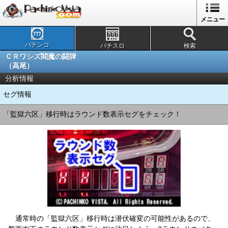
メニュー
パチンコ
パチスロ
検索
ＣＲワシズ閻魔の闘牌
（高尾）
分析情報
セグ情報
「監獄六区」移行時はラウンド数表示セグをチェック！
通常時の「監獄六区」移行時は潜伏確変の可能性があるので、