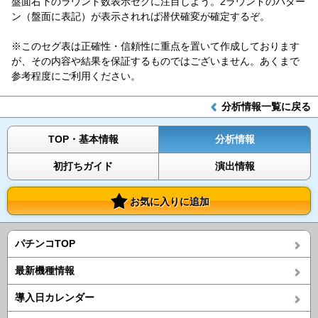
盤面右下のラウンド数表示セグに注目しよう。2ラウンドのパター
ン（盤面に表記）が表示されれば潜伏確変が確定するぞ。
※このセグ表は正確性・信頼性に重点を置いて作成しております
が、その内容や結果を保証するものではございません。あくまで
参考程度にご利用ください。
分析情報一覧に戻る
TOP・基本情報
分析情報
初打ちガイド
演出情報
お気に入りに追加
パチンコTOP
最新機種情報
導入日カレンダー