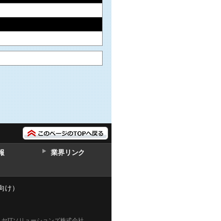
報
業界リンク
向け）
ミヤITソリューションズ株式会社