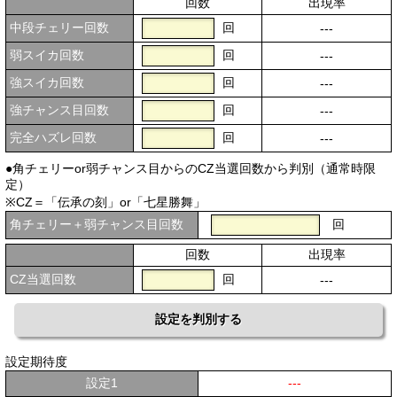
回数
出現率
中段チェリー回数
回
---
弱スイカ回数
回
---
強スイカ回数
回
---
強チャンス目回数
回
---
完全ハズレ回数
回
---
●角チェリーor弱チャンス目からのCZ当選回数から判別（通常時限
定）
※CZ＝「伝承の刻」or「七星勝舞」
角チェリー＋弱チャンス目回数
回
回数
出現率
CZ当選回数
回
---
設定を判別する
設定期待度
設定1
---