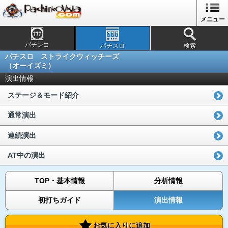
メニュー
パチンコ
パチスロ
検索
パチスロ ストライクウィッチーズ
（オーイズミ）
演出情報
ステージ＆モード紹介
通常演出
連続演出
AT中の演出
TOP・基本情報
分析情報
初打ちガイド
演出情報
お気に入りに追加