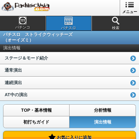
メニュー
パチンコ
パチスロ
検索
パチスロ ストライクウィッチーズ
（オーイズミ）
演出情報
ステージ＆モード紹介
通常演出
連続演出
AT中の演出
TOP・基本情報
分析情報
初打ちガイド
演出情報
お気に入りに追加