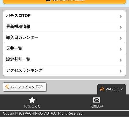
パチスロTOP
最新機種情報
導入日カレンダー
天井一覧
設定判別一覧
アクセスランキング
パチンコビスタ TOP
PAGE TOP
お気に入り
お問合せ
Copyright (C) PACHINKO VISTA All Right Reserved.