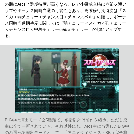
の順にART当選期待度が高くなる。レア小役成立時は内部状態ア
ップやボーナス同時当選の可能性もあり、高確移行期待度は「ス
イカ＜弱チェリー＜チャンス目＜チャンスベル」の順に、ボーナ
ス同時当選期待度に関しては「弱チェリー＜スイカ＜強チェリー
＜チャンス目＜中段チェリーor確定チェリー」の順にアップす
る。
BIG中の演出モード全5種類で、冬后以外は前作を継承。ただし楽
曲は全て一新されている。それ以外にも、ART中に当選したBIG中
のみ選べる演出モードとして、「アニメダイジェストBB（完全非