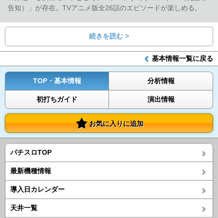
告知）」が存在。TVアニメ版全26話のエピソードが楽しめる。
続きを読む >
基本情報一覧に戻る
TOP・基本情報
分析情報
初打ちガイド
演出情報
お気に入りに追加
パチスロTOP
最新機種情報
導入日カレンダー
天井一覧