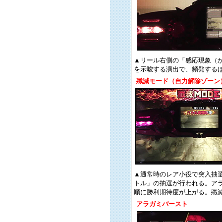
▲リール右側の「感応現象（
を示唆する演出で、頻発するほ
殲滅モード（自力解除ゾーン
▲通常時のレア小役で突入抽
トル」の抽選が行われる。ア
順に勝利期待度が上がる。殲滅
アラガミバースト