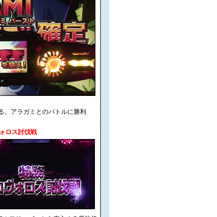
となる。アラガミとのバトルに勝利
ォロス討伐戦