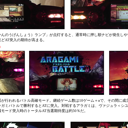
かんのうげんしょう）ランプ」が点灯すると、通常時に押し順ナビが発生しや
どAT突入の期待が高まる。
）
選が行われるバトル高確モード。継続ゲーム数は10ゲーム＋αで、その間に成
ラガミバトルで勝利するとATに突入。対戦するアラガミは、ヴァジュラ＜シ
モード突入時のトータルAT当選期待度は約50％だ。