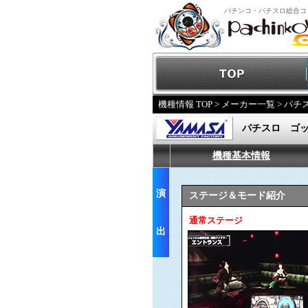
パチンコ・パチスロ総合コ
機種情報 TOP
>
メーカー一覧
>
パチ
パチスロ ゴ
機種基本情報
演
ステージ＆モード紹介
通常ステージ
出