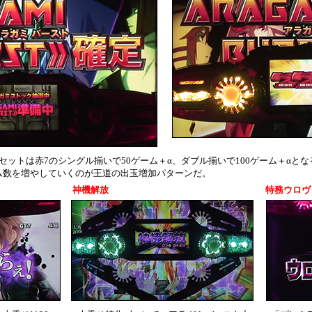
１セットは赤7のシングル揃いで50ゲーム＋α、ダブル揃いで100ゲーム＋α
ム数を増やしていくのが王道の出玉増加パターンだ。
神機解放
特務ウロヴ