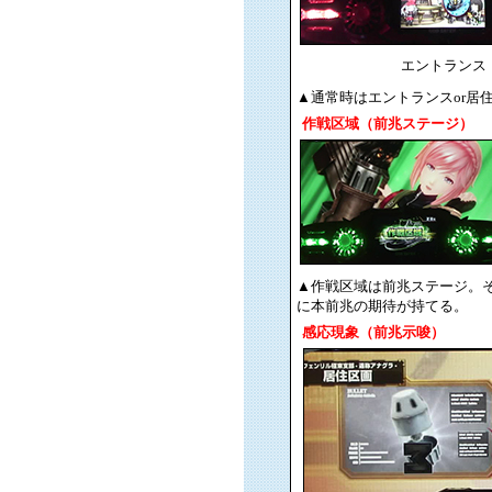
エントランス
▲通常時はエントランスor居住区
作戦区域（前兆ステージ）
▲作戦区域は前兆ステージ。
に本前兆の期待が持てる。
感応現象（前兆示唆）