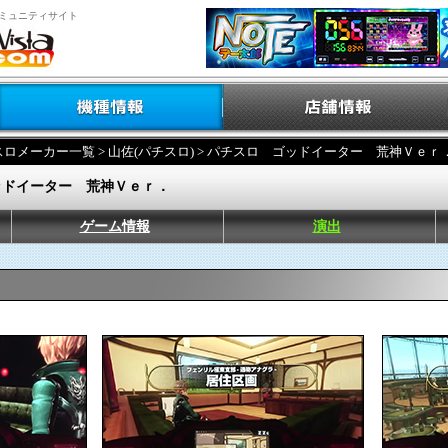
ミュニティサイト
スロメーカー一覧
>
山佐(パチスロ)
> パチスロ ゴッドイーター 荒神Ｖｅｒ
ッドイーター 荒神Ｖｅｒ．
ゲーム情報
演出