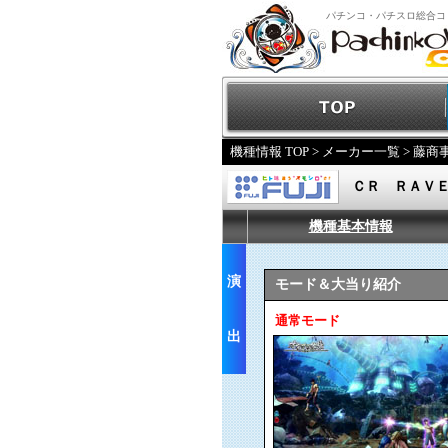
パチンコ・パチスロ総合コ
機種情報 TOP
>
メーカー一覧
>
藤商
ＣＲ ＲＡＶ
機種基本情報
演
モード＆大当り紹介
通常モード
出