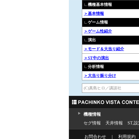
∟機種基本情報
＞基本情報
∟ゲーム情報
＞ゲーム性紹介
∟演出
＞モード＆大当り紹介
＞ST中の演出
∟分析情報
＞大当り振り分け
(C)真島ヒロ／講談社
機種情報
セグ情報
天井情報
ST,
お問合わせ
｜
利用規約