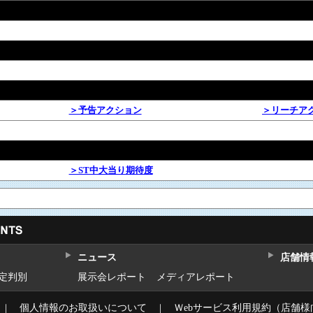
＞予告アクション
＞リーチア
＞ST中大当り期待度
ニュース
店舗情
設定判別
展示会レポート
メディアレポート
｜
個人情報のお取扱いについて
｜
Ｗebサービス利用規約（店舗様