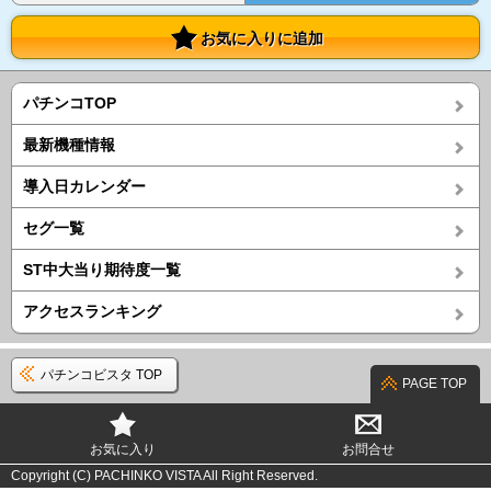
お気に入りに追加
パチンコTOP
最新機種情報
導入日カレンダー
セグ一覧
ST中大当り期待度一覧
アクセスランキング
パチンコビスタ TOP
PAGE TOP
お気に入り
お問合せ
Copyright (C) PACHINKO VISTA All Right Reserved.