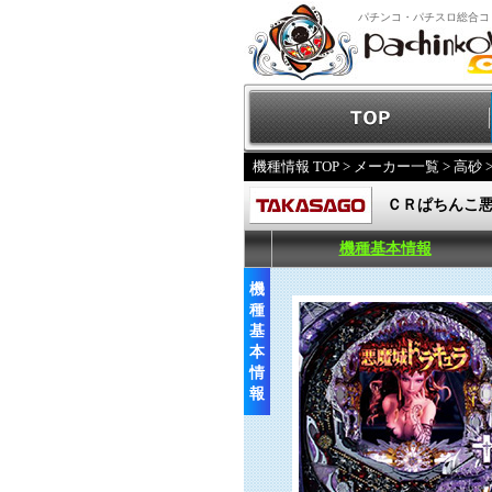
パチンコ・パチスロ総合コ
機種情報 TOP
>
メーカー一覧
>
高砂
ＣＲぱちんこ
機種基本情報
機
種
基
本
情
報