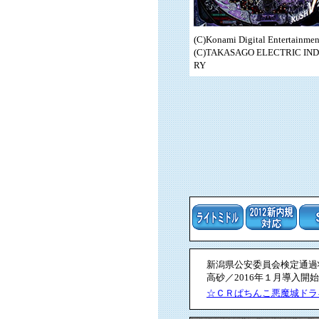
(C)Konami Digital Entertainmen
(C)TAKASAGO ELECTRIC IN
RY
新潟県公安委員会検定通過状況
高砂／2016年１月導入開始
☆ＣＲぱちんこ悪魔城ドラ