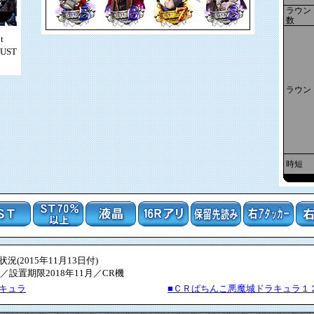
ラウン
数
t
DUST
ラウン
時短
(2015年11月13日付)
／設置期限2018年11月／CR機
キュラ
■ＣＲぱちんこ悪魔城ドラキュラ１