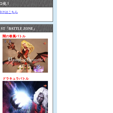
コ化！
分けはこちら
ST「BATTLE ZONE」
闇の眷属バトル
ドラキュラバトル