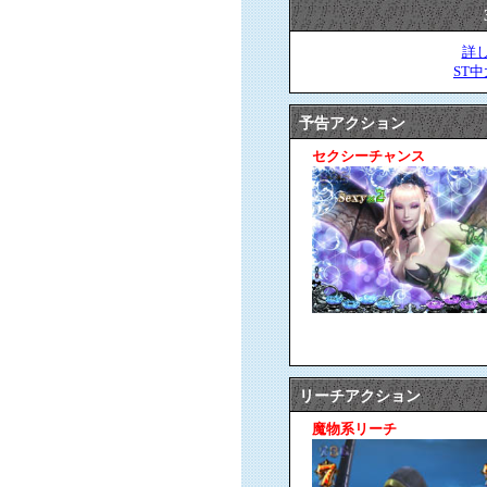
詳
ST
予告アクション
セクシーチャンス
リーチアクション
魔物系リーチ