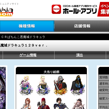
ミュニティサイト
> ＣＲぱちんこ悪魔城ドラキュラ
悪魔城ドラキュラ１２９ｖｅｒ．
ゲーム情報
演出
大当り絵柄
賞球数
通常時
確変時
確変ス
平均出