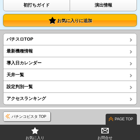
初打ちガイド
演出情報
お気に入りに追加
パチスロTOP
最新機種情報
導入日カレンダー
天井一覧
設定判別一覧
アクセスランキング
パチンコビスタ TOP
PAGE TOP
お気に入り
お問合せ