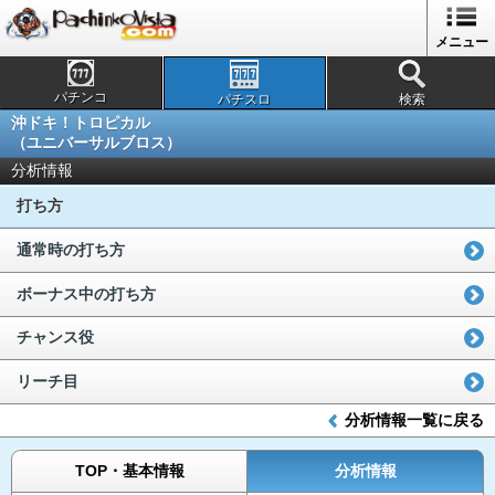
メニュー
パチンコ
パチスロ
検索
沖ドキ！トロピカル
（ユニバーサルブロス）
分析情報
打ち方
通常時の打ち方
ボーナス中の打ち方
チャンス役
リーチ目
分析情報一覧に戻る
TOP・基本情報
分析情報