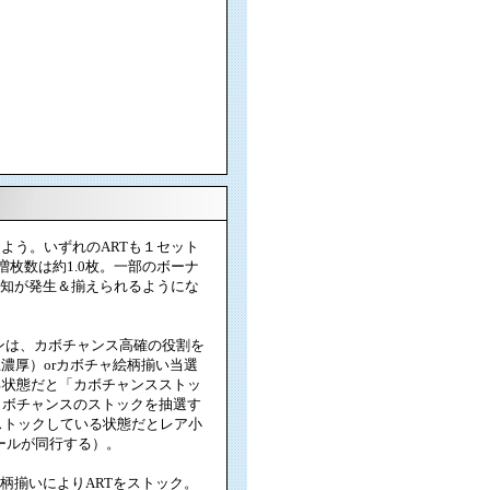
よう。いずれのARTも１セット
増枚数は約1.0枚。一部のボーナ
告知が発生＆揃えられるようにな
ーンは、カボチャンス高確の役割を
濃厚）orカボチャ絵柄揃い当選
る状態だと「カボチャンスストッ
カボチャンスのストックを抽選す
ストックしている状態だとレア小
ールが同行する）。
柄揃いによりARTをストック。