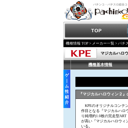
パチンコ・パチスロ総合コ
機種情報 TOP
>
メーカー一覧
>
パチ
マジカルハロ
機種基本情報
ゲ
｜
ム
性
『マジカルハロウィン２』
紹
介
KPEのオリジナルコンテ
作目となる『マジカルハロ
り純増約1.0枚の完走型A
が高い『マジカルハロウィ
いる。