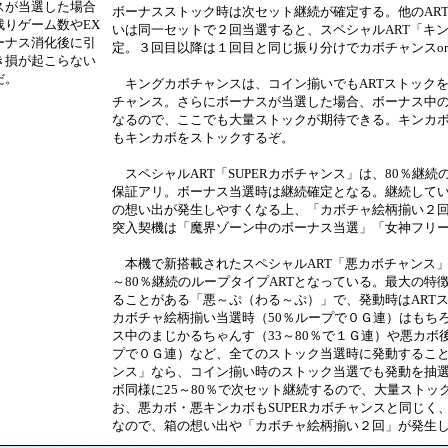
スが当選した場合
ボーナスストック時は次セット継続が確定する。他のAR
りゲーム数やEX
いは同一セットで２回当選すると、スペシャルART「キ
ーナス消化後に引
定。３回目以降は１回目と同じ振り分けでカボチャンスo
き損が起こらない
だ。
キングカボチャンスは、コイン揃いでもARTストック
チャンス。さらにボーナスが当選した場合、ボーナス中
なるので、ここでも大量ストックが期待できる。キンカ
もキンカボをストックするぞ。
スペシャルART「SUPERカボチャンス」は、80％継続
保証アリ。ボーナス当選時は継続確定となる。継続して
の想い出が発生しやすくなる上、「カボチャ絵柄揃い２
突入契機は「魔界ゾーン中のボーナス当選」「女神フリ
本機で新搭載されたスペシャルART「悪カボチャンス」は
～80％継続のループタイプARTとなっている。最大の特
ることがある「悪～ぷ（わる～ぷ）」で、発動時はART
カボチャ絵柄揃い当選時（50％ループで０Ｇ連）はもち
ス中のまじかるちゃんす（33～80％で１Ｇ連）や悪カボ後
プで０Ｇ連）など、全てのストック当選時に発動するこ
ンス」なら、コイン揃い時のストック当選でも発動を抽選
ボ同様に25～80％で次セット継続するので、大量ストッ
お、悪カボ・悪キンカボもSUPERカボチャンスと同じく
なので、箱の想い出や「カボチャ絵柄揃い２回」が発生