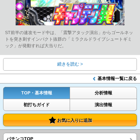
ST前半の速攻モード中は、「震撃アタック演出」からゴールネッ
トを突き刺すインパクト抜群の「ミラクルドライブシュートギミ
ック」が発動すれば大当りだ。
続きを読む >
基本情報一覧に戻る
TOP・基本情報
分析情報
初打ちガイド
演出情報
お気に入りに追加
パチンコTOP