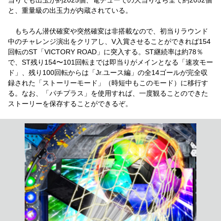
と、重量級の出玉力が内蔵されている。
もちろん潜伏確変や突然確変は非搭載なので、初当りラウンド
中のチャレンジ演出をクリアし、V入賞させることができれば154
回転のST「VICTORY ROAD」に突入する。ST継続率は約78％
で、ST残り154〜101回転までは即当りがメインとなる「速攻モー
ド」、残り100回転からは「Jr.ユース編」の全14ゴールが完全収
録された「ストーリーモード」（時短中もこのモード）に移行す
る。なお、「パチプラス」を使用すれば、一度観ることのできた
ストーリーを保存することができるぞ。