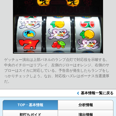
ゲッチュー演出は上部パネルのランプ点灯で対応役を示唆する。
中央のイチローはリプレイ、左側のジローはオレンジ、右側のサ
ブローはスイカに対応している。予告音が発生したらランプをし
っかりチェックしよう。なお、対応役ハズレはボーナス当選濃厚
だ。
基本情報一覧に戻る
TOP・基本情報
分析情報
初打ちガイド
演出情報