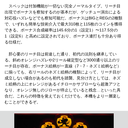
スペックは付加機能が一切ない完全ノーマルタイプ。リーチ目
出現でボーナスを察知するのが基本だが、ゲッチュー演出による
対応役ハズレなどでも察知可能だ。ボーナスはBIGとREGの2種類
で、いずれも簡単な技術介入で最大310枚と115枚のコインを獲得
できる。ボーナス合成確率は145.6分の1（設定1）〜117.5分の
1（設定6）と高めに設定されており、ボーナス連打も十分あり得
る仕様だ。
肝心要のリーチ目は前途した通り、初代の法則を継承してい
る。斜めオレンジハズレや2リール確定型など3000通り以上のリ
ーチ目が存在。ボーナス絵柄が一直線（7・7・ネズミ絵柄など）
に揃っても、右リールのネズミ絵柄の種類によって、リーチ目が
成立しない場合があるのも初代を踏襲。見分け方としては、ネズ
ミ絵柄の上にオレンジがあるイチローかサブローなら超激アツと
なり、オレンジ無しのジローが停止していると残念…といった具
合だ。これらの特徴を覚えておくだけでも、本機をより一層楽し
むことができるぞ。