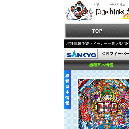
パチンコ・パチスロ総合コ
機種情報 TOP
>
メーカー一覧
>
SANK
ＣＲフィーバ
機種基本情報
機
種
基
本
情
報