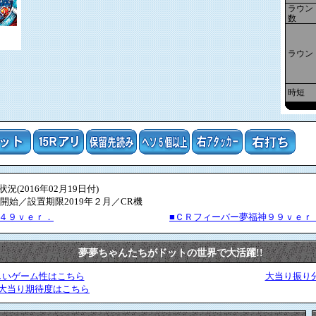
ラウン
数
ラウン
時短
(2016年02月19日付)
導入開始／設置期限2019年２月／CR機
４９ｖｅｒ．
■ＣＲフィーバー夢福神９９ｖｅｒ
夢夢ちゃんたちがドットの世界で大活躍!!
しいゲーム性はこちら
大当り振り
中大当り期待度はこちら