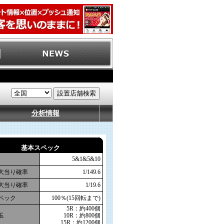
分析情報
基本スペック
5&1&5&10
大当り確率
1/149.6
大当り確率
1/19.6
ペック
100％(15回転まで)
5R：約400個
玉
10R：約800個
15R：約1200個