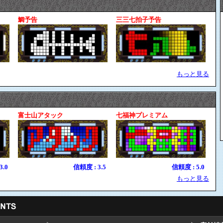
鯛予告
三三七拍子予告
もっと見る
富士山アタック
七福神プレミアム
3.0
信頼度 : 3.5
信頼度 : 5.0
もっと見る