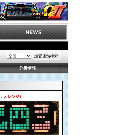
分析情報
D：オレンジ）