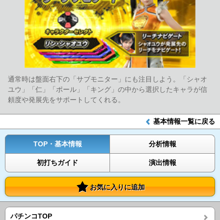
通常時は盤面右下の「サブモニター」にも注目しよう。「シャオ
ユウ」「仁」「ポール」「キング」の中から選択したキャラが信
頼度や発展先をサポートしてくれる。
基本情報一覧に戻る
TOP・基本情報
分析情報
初打ちガイド
演出情報
お気に入りに追加
パチンコTOP