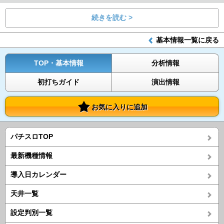
続きを読む >
基本情報一覧に戻る
TOP・基本情報
分析情報
初打ちガイド
演出情報
お気に入りに追加
パチスロTOP
最新機種情報
導入日カレンダー
天井一覧
設定判別一覧