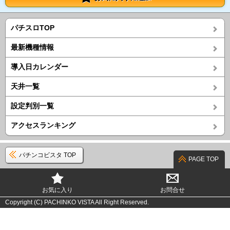
パチスロTOP
最新機種情報
導入日カレンダー
天井一覧
設定判別一覧
アクセスランキング
パチンコビスタ TOP
PAGE TOP
お気に入り
お問合せ
Copyright (C) PACHINKO VISTA All Right Reserved.