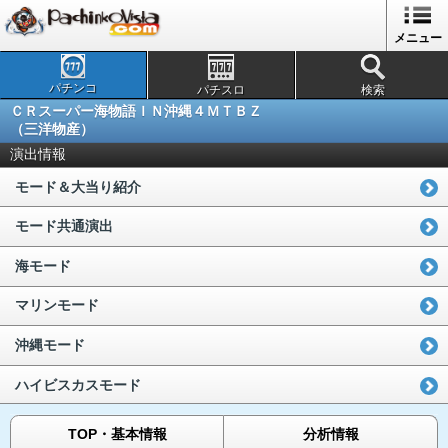
メニュー
パチンコ
パチスロ
検索
ＣＲスーパー海物語ＩＮ沖縄４ＭＴＢＺ
（三洋物産）
演出情報
モード＆大当り紹介
モード共通演出
海モード
マリンモード
沖縄モード
ハイビスカスモード
TOP・基本情報
分析情報