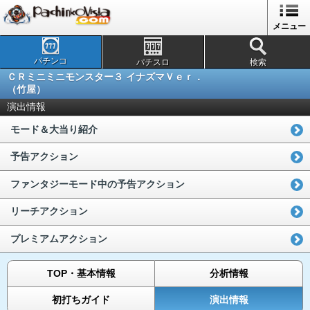
メニュー
パチンコ
パチスロ
検索
ＣＲミニミニモンスター３ イナズマＶｅｒ．
（竹屋）
演出情報
モード＆大当り紹介
予告アクション
ファンタジーモード中の予告アクション
リーチアクション
プレミアムアクション
TOP・基本情報
分析情報
初打ちガイド
演出情報