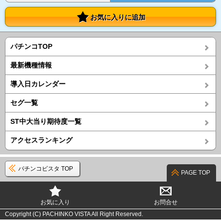
お気に入りに追加
パチンコTOP
最新機種情報
導入日カレンダー
セグ一覧
ST中大当り期待度一覧
アクセスランキング
パチンコビスタ TOP
PAGE TOP
お気に入り
お問合せ
Copyright (C) PACHINKO VISTA All Right Reserved.