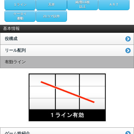
純増1.0枚
１ライン
天井
ＡＲＴ
以上
ケータイ
21コマ以外
連動
基本情報
役構成
リール配列
有効ライン
ゲーム性紹介