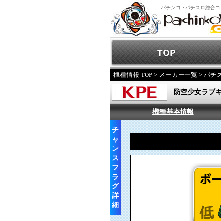
パチンコ・パチスロ総合コ
機種情報 TOP
>
メーカー一覧
>
パチ
防空少女ラブ
機種基本情報
チ
ャ
ン
ス
フ
ラ
グ
詳
細