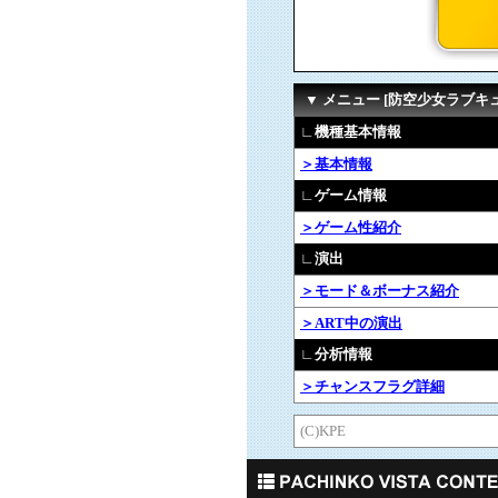
▼ メニュー [防空少女ラブキ
∟機種基本情報
＞基本情報
∟ゲーム情報
＞ゲーム性紹介
∟演出
＞モード＆ボーナス紹介
＞ART中の演出
∟分析情報
＞チャンスフラグ詳細
(C)KPE