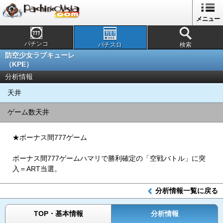
メニュー
パチンコ
パチスロ
検索
防空少女ラブキューレ
（KPE）
分析情報
天井
ゲーム数天井
★ボーナス間777ゲーム
ボーナス間777ゲームハマリで勝利確定の「空戦バトル」に突
入＝ART当選。
分析情報一覧に戻る
TOP・基本情報
分析情報