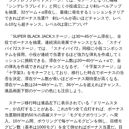
『シンデレラブレイド』と同じく小役成立により剣レベルアップ
を抽選。32ゲーム＋α滞在し、最後に発生するミッションをクリア
できればボーナス当選!? 剣レベルが高いほどチャンスで、レベ
ル10なら超チャンス。レベル0は逆にアツい!?
「SUPER BLACK JACKステージ」は30〜45ゲーム滞在し、全
役でボーナスを抽選。連続演出発展でチャンスとなる。「スナイ
パイ72ステージ」では、『スナイパイ72』同様に小役コンボシス
テムを採用。小役が連続で当選するほど強力な弾丸を作成してミ
ッションに挑戦できる。滞在ゲーム数は20〜40ゲーム＋αで、金
の弾丸を作成できればチャンスとなるぞ。「十字架ステージ」は
『十字架3』をモチーフとしており、移行した時点でボーナスの当
否を決定。滞在ゲーム数が長いほどボーナス期待度が高くなる。
滞在ゲーム数は24〜48ゲームで、36ゲームを超えればチャンス。
液晶画面下部のゲージの色にも注目しよう。
ステージ移行時は液晶左下に表示されている「ドリームスタ
ー」が点灯することがある。これが5つ全て点灯すれば、ボーナス
当選期待度約50％の高確ステージ「モグモグボウリング」へ突
入。10ゲーム間、ボウリングで毎ゲームモグピンを倒し、目標モ
グピン数（基本は1000モグ）を全て倒せればボーナス当選だ。目