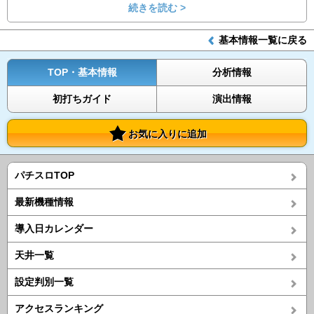
続きを読む >
基本情報一覧に戻る
TOP・基本情報
分析情報
初打ちガイド
演出情報
お気に入りに追加
パチスロTOP
最新機種情報
導入日カレンダー
天井一覧
設定判別一覧
アクセスランキング