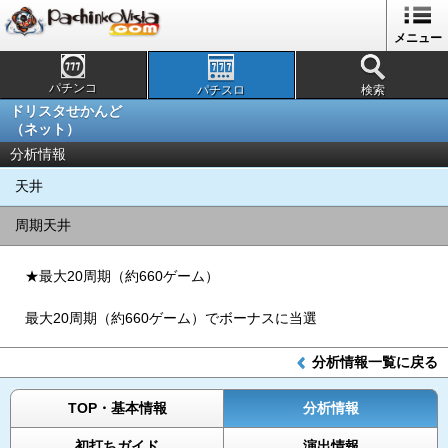
メニュー
パチンコ
パチスロ
検索
ドリスタせかんど
（ネット）
分析情報
天井
周期天井
★最大20周期（約660ゲーム）
最大20周期（約660ゲーム）でボーナスに当選
分析情報一覧に戻る
TOP・基本情報
分析情報
初打ちガイド
演出情報