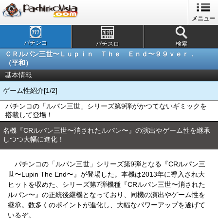
メニュー
パチンコ
パチスロ
検索
ＣＲルパン三世〜Ｌｕｐｉｎ Ｔｈｅ Ｅｎｄ〜９９ｖｅｒ．
（平和）
基本情報
ゲーム性紹介[1/2]
パチンコの「ルパン三世」シリーズ第9弾がかつてないギミックを
搭載して登場！
名機『CRルパン三世〜消されたルパン〜』の演出やゲーム性を継承
しつつ大幅に進化！
パチンコの「ルパン三世」シリーズ第9弾となる『CRルパン三
世〜Lupin The End〜』が登場した。本機は2013年に導入され大
ヒットを収めた、シリーズ第7弾機種『CRルパン三世〜消された
ルパン〜』の正統後継機となっており、同機の演出やゲーム性を
継承。数多くのポイントが進化し、大幅なパワーアップを遂げて
いるぞ。