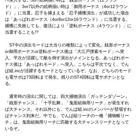
ド）」、3or7以外の絵柄揃い時は「御用ボーナス（4or12ラウン
ド）」に当選。忍子を捕まえる「忍子捕獲演出」が成功した場合
は「あっぱれボーナス（4or8or12or16ラウンド）」に当選する。
捕獲に失敗しても、復活により「逆転ボーナス（4ラウンド）」に
当選することも!?
ST中の演出モードは大当りの種類によって変化。銭形ボーナス
or御用ボーナスor逆転ボーナス後は「大江戸捜索モード」へ突
入。平次が活躍して敵を倒す演出がメインとなる。あっぱれボー
ナス後は「あっぱれモード」へ突入。こちらは平次でなく、でん
ぱ組.incが活躍するモードとなっているぞ。なお、どちらのモード
も電サポは73回転まで発生。残りのST4回転は電サポナシとな
る。
通常時の演出に関しては、四大捕物演出「ガッテンダゾーン」
「銭形チャンス」「十手乱舞」「鬼面組御用リーチ」が発生すれ
ば大チャンス。それ以外にも、でんぱ組.incのメンバーが登場すれ
ばチャンス到来だ。中でも、でんぱ組リーチの一種「捕物帳リー
チ」は、鬼面組御用リーチに匹敵する大チャンスリーチとなって
いるぞ。