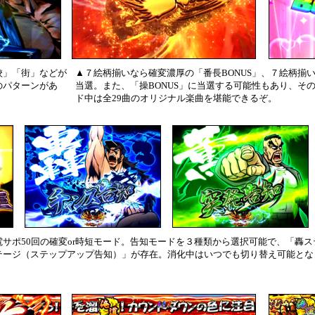
校」「街」などが
▲７絵柄揃いなら確変濃厚の「番長BONUS」、７絵柄揃い以
のパターンがあ
当選。また、「操BONUS」に当選する可能性もあり、その
ド中は全29曲のオリジナル楽曲を堪能できるぞ。
サポ50回の確変or時短モード。告知モードを３種類から選択可能で、「轟
テージ（ステップアップ告知）」が存在。消化中はいつでも切り替え可能とな