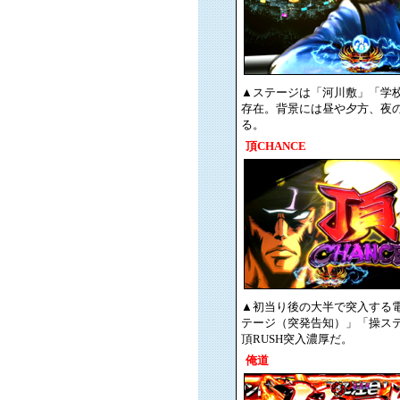
▲ステージは「河川敷」「学
存在。背景には昼や夕方、夜
る。
頂CHANCE
▲初当り後の大半で突入する電
テージ（突発告知）」「操ス
頂RUSH突入濃厚だ。
俺道