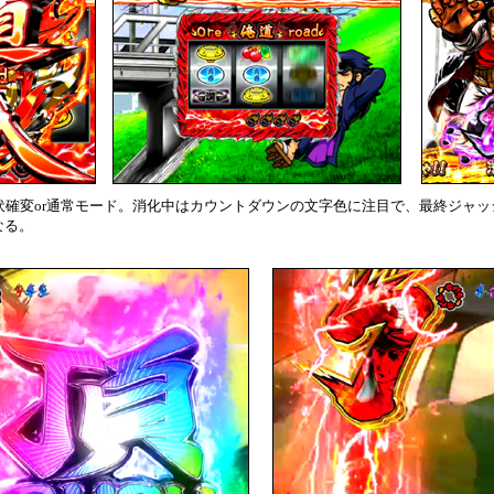
潜伏確変or通常モード。消化中はカウントダウンの文字色に注目で、最終ジャ
なる。