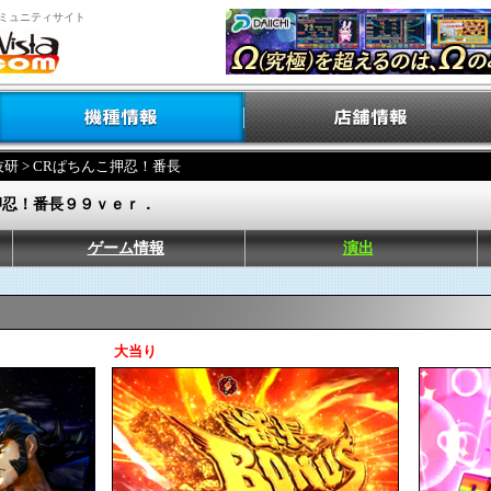
ミュニティサイト
技研
> CRぱちんこ押忍！番長
押忍！番長９９ｖｅｒ．
ゲーム情報
演出
大当り