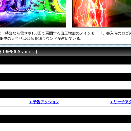
続・時短なら電サポ100回で展開する出玉増加のメインモード。突入時のロゴ
SH中の大当りは65％を16ラウンドが占めている。
忍！番長９９ｖｅｒ．]
＞予告アクション
＞リーチア