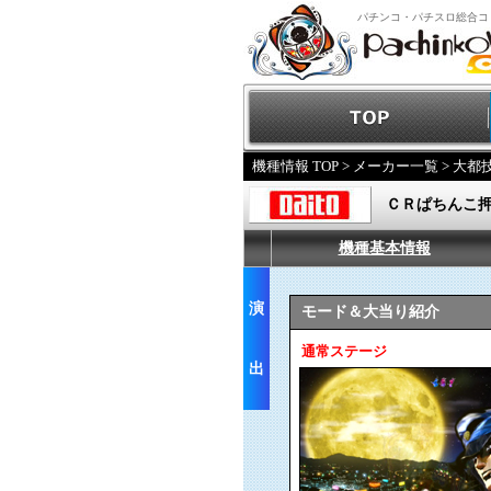
パチンコ・パチスロ総合コ
機種情報 TOP
>
メーカー一覧
>
大都
ＣＲぱちんこ
機種基本情報
演
モード＆大当り紹介
通常ステージ
出