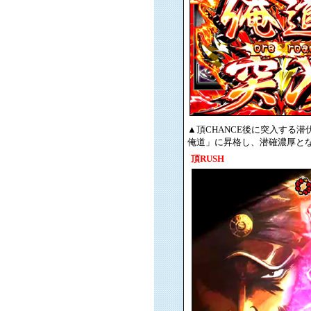
▲頂CHANCE後に突入する
俺道」に昇格し、潜確濃厚と
頂RUSH