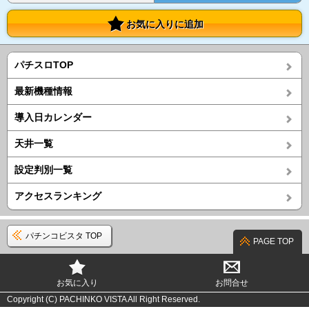
お気に入りに追加
パチスロTOP
最新機種情報
導入日カレンダー
天井一覧
設定判別一覧
アクセスランキング
パチンコビスタ TOP
PAGE TOP
お気に入り
お問合せ
Copyright (C) PACHINKO VISTA All Right Reserved.