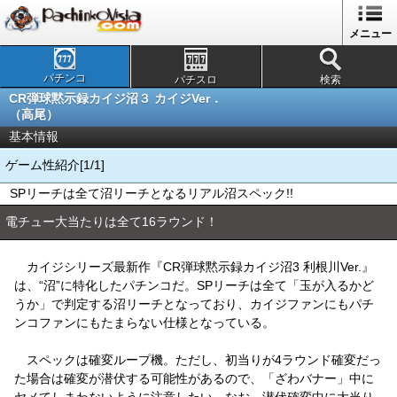
メニュー
パチンコ
パチスロ
検索
CR弾球黙示録カイジ沼３ カイジVer．
（高尾）
基本情報
ゲーム性紹介[1/1]
SPリーチは全て沼リーチとなるリアル沼スペック!!
電チュー大当たりは全て16ラウンド！
カイジシリーズ最新作『CR弾球黙示録カイジ沼3 利根川Ver.』
は、“沼”に特化したパチンコだ。SPリーチは全て「玉が入るかど
うか」で判定する沼リーチとなっており、カイジファンにもパチ
ンコファンにもたまらない仕様となっている。
スペックは確変ループ機。ただし、初当りが4ラウンド確変だっ
た場合は確変が潜伏する可能性があるので、「ざわバナー」中に
ヤメてしまわないように注意したい。なお、潜伏確変中に大当り