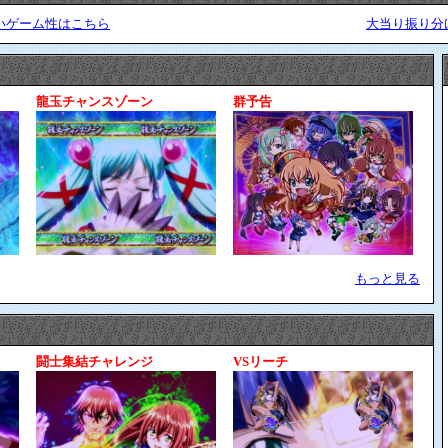
いゲーム性はこちら
大当り振り分
龍玉チャンスゾーン
群予告
もっと見る
闘士集結チャレンジ
VSリーチ