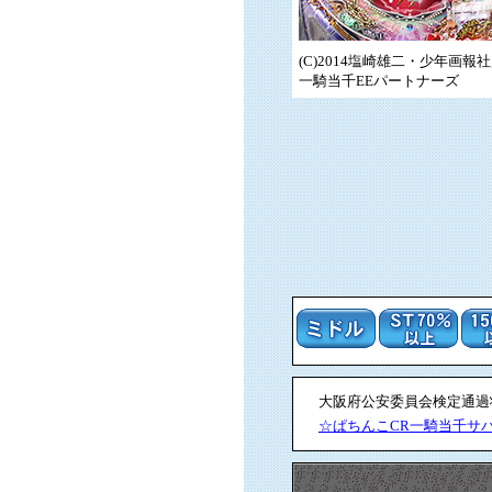
(C)2014塩崎雄二・少年画報
一騎当千EEパートナーズ
大阪府公安委員会検定通過状況
☆ぱちんこCR一騎当千サバ