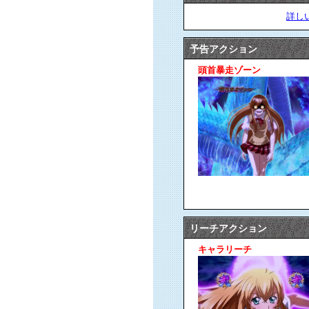
詳し
予告アクション
頭首暴走ゾーン
リーチアクション
キャラリーチ