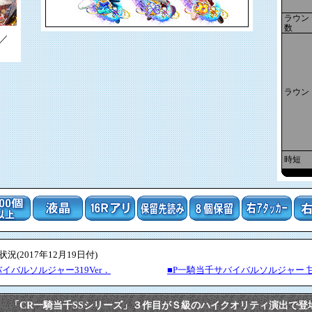
ラウン
数
社／
ラウン
時短
(2017年12月19日付)
イバルソルジャー319Ver．
■P一騎当千サバイバルソルジャー 甘
「CR一騎当千SSシリーズ」３作目がＳ級のハイクオリティ演出で登