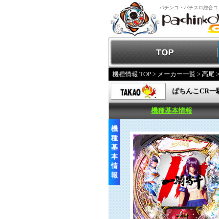
パチンコ・パチスロ総合コ
機種情報 TOP
>
メーカー一覧
>
高尾
ぱちんこCR一
機種基本情報
機
種
基
本
情
報