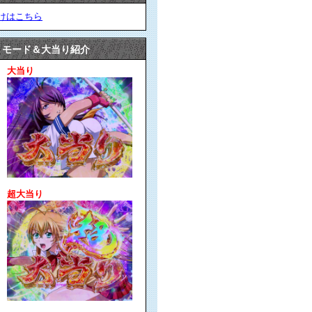
けはこちら
モード＆大当り紹介
大当り
超大当り