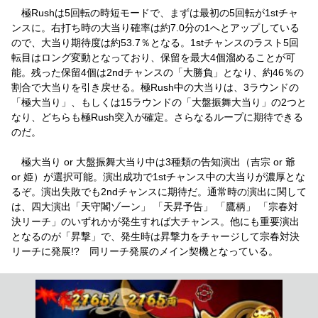
極Rushは5回転の時短モードで、まずは最初の5回転が1stチャ
ンスに。右打ち時の大当り確率は約7.0分の1へとアップしている
ので、大当り期待度は約53.7％となる。1stチャンスのラスト5回
転目はロング変動となっており、保留を最大4個溜めることが可
能。残った保留4個は2ndチャンスの「大勝負」となり、約46％の
割合で大当りを引き戻せる。極Rush中の大当りは、3ラウンドの
「極大当り」、もしくは15ラウンドの「大盤振舞大当り」の2つと
なり、どちらも極Rush突入が確定。さらなるループに期待できる
のだ。
極大当り or 大盤振舞大当り中は3種類の告知演出（吉宗 or 爺
or 姫）が選択可能。演出成功で1stチャンス中の大当りが濃厚とな
るぞ。演出失敗でも2ndチャンスに期待だ。通常時の演出に関して
は、四大演出「天守閣ゾーン」 「天昇予告」 「鷹柄」 「宗春対
決リーチ」のいずれかが発生すれば大チャンス。他にも重要演出
となるのが「昇撃」で、発生時は昇撃力をチャージして宗春対決
リーチに発展!? 同リーチ発展のメイン契機となっている。