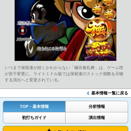
いつまで保留連が続くかわからない「極宗春乱舞」は、ゲーム性
が若干変更に。ライトミドル版では保留連のストック個数を示唆
する演出へと変更されている。
基本情報一覧に戻る
TOP・基本情報
分析情報
初打ちガイド
演出情報