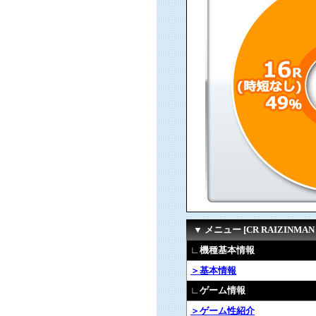
▼ メニュー [CR RAIZINMAN 2
∟機種基本情報
＞基本情報
∟ゲーム情報
＞ゲーム性紹介