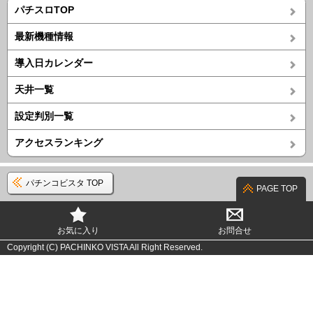
パチスロTOP
最新機種情報
導入日カレンダー
天井一覧
設定判別一覧
アクセスランキング
パチンコビスタ TOP
PAGE TOP
お気に入り
お問合せ
Copyright (C) PACHINKO VISTA All Right Reserved.