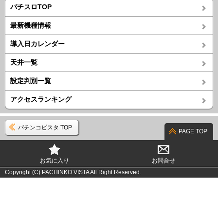
パチスロTOP
最新機種情報
導入日カレンダー
天井一覧
設定判別一覧
アクセスランキング
パチンコビスタ TOP
PAGE TOP
お気に入り
お問合せ
Copyright (C) PACHINKO VISTA All Right Reserved.