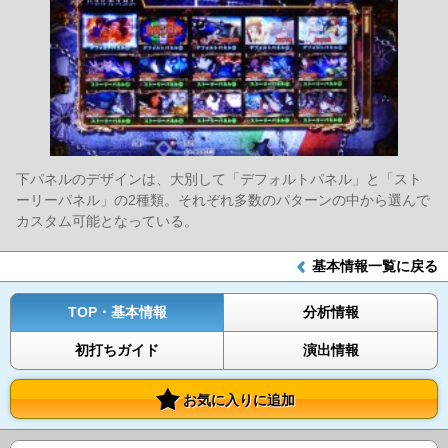
下パネルのデザインは、大別して「デフォルトパネル」と「スト
ーリーパネル」の2種類。それぞれ多数のパターンの中から選んで
カスタム可能となっている。
基本情報一覧に戻る
TOP・基本情報
分析情報
初打ちガイド
演出情報
お気に入りに追加