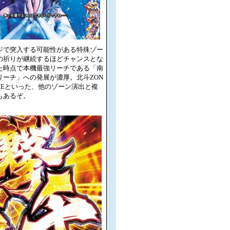
ジで突入する可能性がある特殊ゾー
の祈りが継続するほどチャンスとな
た時点で本機最強リーチである「南
リーチ」への発展が濃厚。北斗ZON
NEといった、他のゾーン演出と複
もあるぞ。