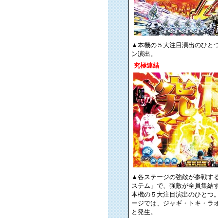
▲本機の５大注目演出のひと
ン演出。
究極連結
▲各ステージの強敵が参戦す
ステム」で、強敵が全員集結
本機の５大注目演出のひとつ
ージでは、ジャギ・トキ・ラ
と発生。