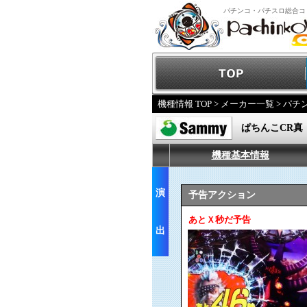
パチンコ・パチスロ総合コ
機種情報 TOP
>
メーカー一覧
>
パチ
ぱちんこCR真
機種基本情報
演
予告アクション
あとＸ秒だ予告
出