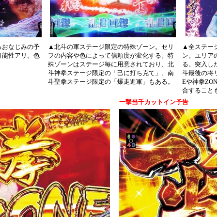
るおなじみの予
▲北斗の軍ステージ限定の特殊ゾーン。セリ
▲全ステー
可能性アリ。色
フの内容や色によって信頼度が変化する。特
ン。ユリア
殊ゾーンはステージ毎に用意されており、北
る。突入し
斗神拳ステージ限定の「己に打ち克て」、南
斗最後の将
斗聖拳ステージ限定の「爆走進軍」もある。
Eや神拳ZO
合すること
一撃当千カットイン予告