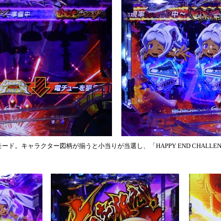
ド。キャラクター図柄が揃うと小当りが当選し、「HAPPY END CHALLE