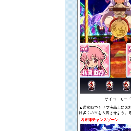
サイコロモー
▲通常時でもサブ液晶上に図
け多くの玉を入賞させよう。電チュ
因果律チャンスゾーン