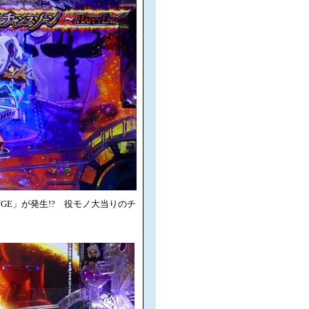
NGE」が発生!? 役モノ大当りのチ