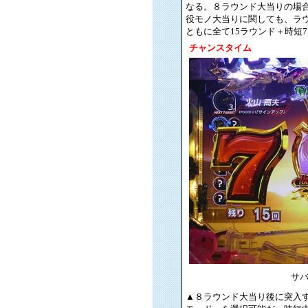
なる。８ラウンド大当りの場合は時短
役モノ大当りに関しても、ラ
ともに全て15ラウンド＋時短
チャンスタイム
サ
▲８ラウンド大当り後に突入する、