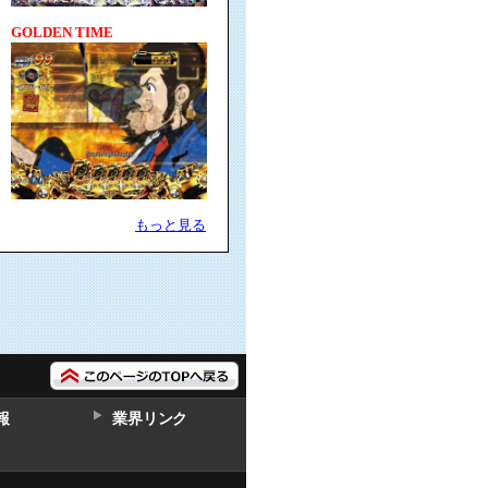
GOLDEN TIME
もっと見る
報
業界リンク