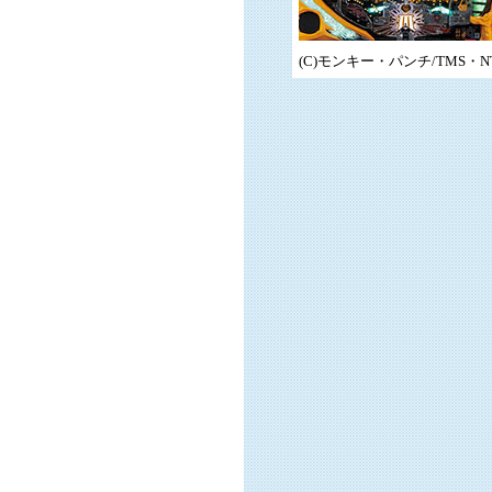
(C)モンキー・パンチ/TMS・N