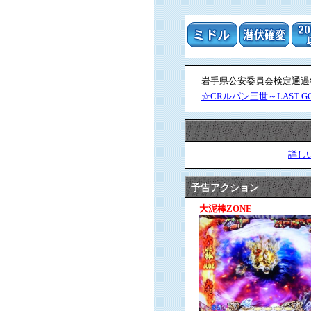
岩手県公安委員会検定通過状況
☆CRルパン三世～LAST G
詳し
予告アクション
大泥棒ZONE