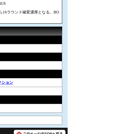
NUS
Sなら16ラウンド確変濃厚となる。BO
クション