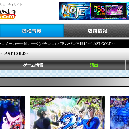
ミュニティサイト
ンコメーカー一覧
>
平和(パチンコ)
> CRルパン三世10～LAST GOLD～
LAST GOLD～
ゲーム情報
演出