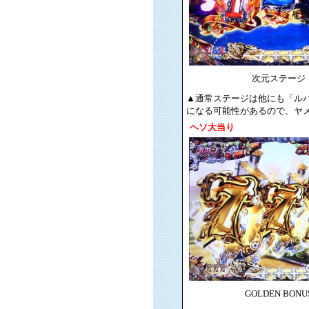
次元ステージ
▲通常ステージは他にも「ルパ
になる可能性があるので、ヤ
ヘソ大当り
GOLDEN BONU