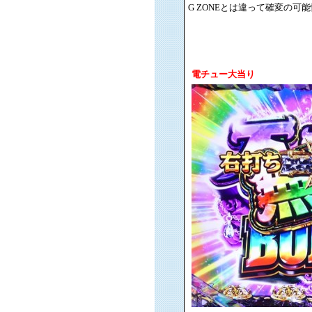
G ZONEとは違って確変の
電チュー大当り