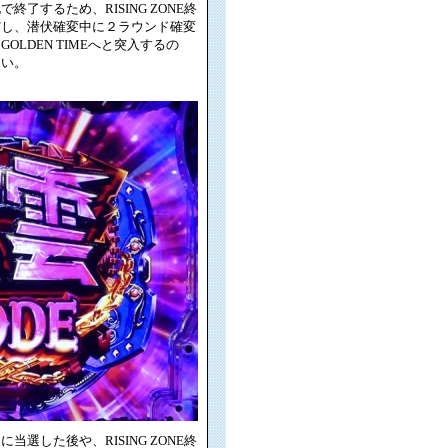
了するため、RISING ZONE終
だし、潜伏確変中に２ラウンド確変
LDEN TIMEへと突入するの
ない。
選した後や、RISING ZONE終