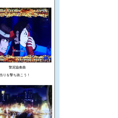
警泥協奏曲
当りを撃ち抜こう！