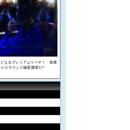
厚となるプレミアムリーチ！ 発展
11ラウンド確変濃厚だ!!