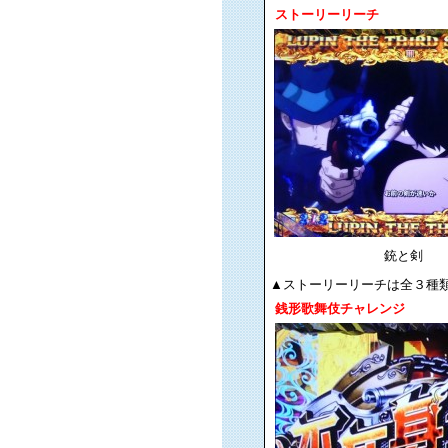
ストーリーリーチ
銃と剣
▲ストーリーリーチは全３種
銭形歌舞伎チャレンジ