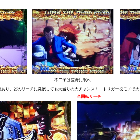
不二子は荒野に眠れ
類あり、どのリーチに発展しても大当りの大チャンス！ トリガー役モノで大
全回転リーチ