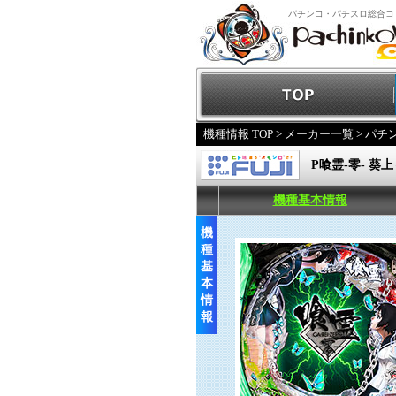
パチンコ・パチスロ総合コ
機種情報 TOP
>
メーカー一覧
>
パチ
P喰霊-零- 葵
機種基本情報
機
種
基
本
情
報