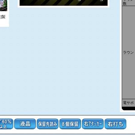
数
-]製
ラウン
電サポ