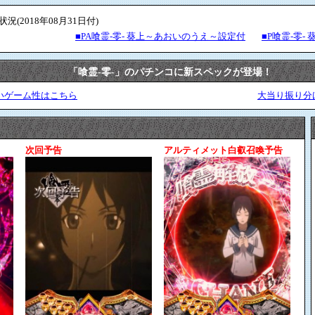
(2018年08月31日付)
■PA喰霊-零- 葵上～あおいのうえ～設定付
■P喰霊-零-
「喰霊-零-」のパチンコに新スペックが登場！
いゲーム性はこちら
大当り振り分
次回予告
アルティメット白叡召喚予告