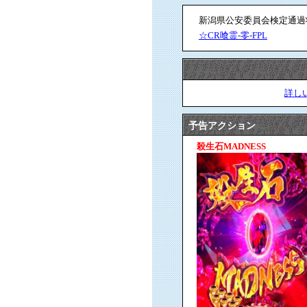
新潟県公安委員会検定通過状況
☆CR喰霊-零-FPL
詳し
予告アクション
殺生石MADNESS