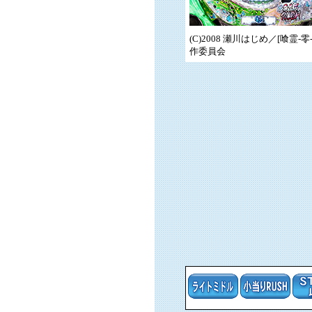
(C)2008 瀬川はじめ／[喰霊-零
作委員会