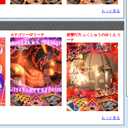
もっと見る
カテゴリーSPリーチ
復讐行方-ふくしゅうのゆくえ-リ
ーチ
もっと見る