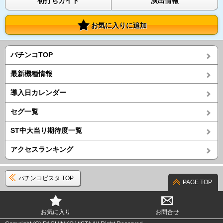
初打ちガイド
演出情報
お気に入りに追加
パチンコTOP
最新機種情報
導入日カレンダー
セグ一覧
ST中大当り期待度一覧
アクセスランキング
パチンコビスタ TOP
PAGE TOP
お気に入り
お問合せ