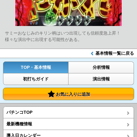
サミーおなじみのキリン柄はいつ出現しても信頼度急上昇！
様々な演出中に出現する可能性がある。
基本情報一覧に戻る
TOP・基本情報
分析情報
初打ちガイド
演出情報
お気に入りに追加
パチンコTOP
最新機種情報
導入日カレンダー