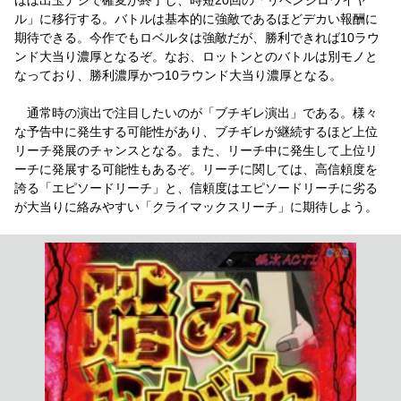
ル」に移行する。バトルは基本的に強敵であるほどデカい報酬に
期待できる。今作でもロベルタは強敵だが、勝利できれば10ラウ
ンド大当り濃厚となるぞ。なお、ロットンとのバトルは別モノと
なっており、勝利濃厚かつ10ラウンド大当り濃厚となる。
通常時の演出で注目したいのが「ブチギレ演出」である。様々
な予告中に発生する可能性があり、ブチギレが継続するほど上位
リーチ発展のチャンスとなる。また、リーチ中に発生して上位リ
ーチに発展する可能性もあるぞ。リーチに関しては、高信頼度を
誇る「エピソードリーチ」と、信頼度はエピソードリーチに劣る
が大当りに絡みやすい「クライマックスリーチ」に期待しよう。