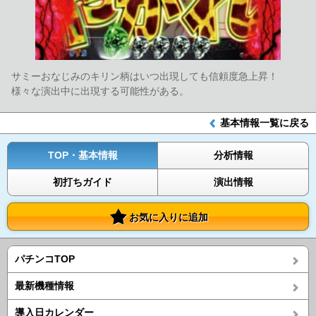
サミーおなじみのキリン柄はいつ出現しても信頼度急上昇！
様々な演出中に出現する可能性がある。
基本情報一覧に戻る
TOP・基本情報
分析情報
初打ちガイド
演出情報
お気に入りに追加
パチンコTOP
最新機種情報
導入日カレンダー