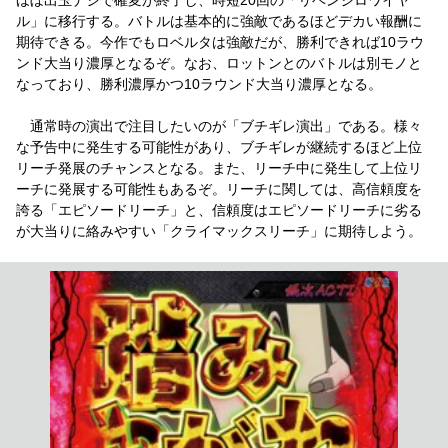
ル」に移行する。バトルは基本的に強敵であるほどデカい報酬に
期待できる。今作でもロベルタは強敵だが、勝利できれば10ラウ
ンド大当り濃厚となるぞ。なお、ロットンとのバトルは別モノと
なっており、勝利濃厚かつ10ラウンド大当り濃厚となる。
通常時の演出で注目したいのが「ブチギレ演出」である。様々
な予告中に発生する可能性があり、ブチギレが継続するほど上位
リーチ発展のチャンスとなる。また、リーチ中に発生して上位リ
ーチに発展する可能性もあるぞ。リーチに関しては、高信頼度を
誇る「エピソードリーチ」と、信頼度はエピソードリーチに劣る
が大当りに絡みやすい「クライマックスリーチ」に期待しよう。