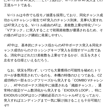
王道ルートである。
Vバトルは今作でも役モノ抽選を採用しており、同化チャンス成
功からVチャレンジ発生でAT突入のチャンス到来。見事V入賞すれ
ばAT突入となる。Vバトル経由のATは、差枚数上乗せ特化ゾーン
「Vアタック」に突入することで初期差枚数が優遇されるため、そ
の後のATはロング継続に発展しやすい。
AT中は、基本的にチャンス役からのAT中ボーナス突入＆同化チ
ャンス成功からのクロッシングキープ突入を目指すゲーム性であ
る。消化中はどれだけ差枚数を上乗せできるかが、出玉を大きく
左右する仕様といえるだろう。
なお、状況を問わず、いつでも大量獲得の可能性を秘めたトリ
ガーが多数用意されているのも、本機の特徴のひとつである。CZ
成功時の一部＆ロングフリーズから突入する「COMBO Vチャレン
ジ」、AT中のボーナス消化中に抽選される「織姫チャンス」、通
常時の規定ゲーム数消化から突入する「EXODUS LOOP」。特に
EXODUS LOOPはロング継続必至のスペシャルATとなっており、
突入すればエンディングまで一気に駆け抜けることも十分可能だ
ぞ!!