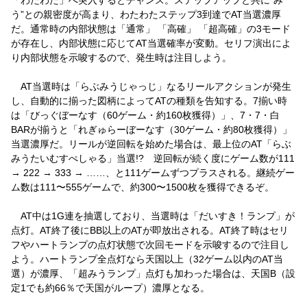
う”との親密度が高まり、わたわたステップ3到達でAT当選濃厚
だ。通常時の内部状態は「通常」 「高確」 「超高確」の3モード
が存在し、内部状態に応じてAT当選確率が変動。セリフ演出によ
り内部状態を示唆するので、発生時は注目しよう。
AT当選時は「らぶみうじゃっじ」なるリールアクションが発生
し、自動的に揃った図柄によってATの種類を告知する。7揃い時
は「びっぐぼーなす（60ゲーム・約160枚獲得）」、7・7・白
BARが揃うと「れぎゅらーぼーなす（30ゲーム・約80枚獲得）」
当選濃厚だ。リールが逆回転を始めた場合は、最上位のAT「らぶ
みうたいむすぺしゃる」当選!? 逆回転が続く度にゲーム数が111
→ 222 → 333 → ……、と111ゲームずつプラスされる。継続ゲー
ム数は111〜555ゲームで、約300〜1500枚を獲得できるぞ。
AT中は1G連を抽選しており、当選時は「だいすき！ランプ」が
点灯。AT終了後にBB以上のATが即放出される。AT終了時はセリ
フやハートランプの点灯状態で次回モードを示唆するので注目し
よう。ハートランプ全点灯なら天国以上（32ゲーム以内のAT当
選）が濃厚、「超みうランプ」点灯も加わった場合は、天国B（設
定1でも約66％で天国がループ）濃厚となる。