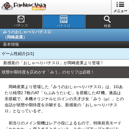
メニュー
パチンコ
パチスロ
検索
みうのおしゃべりパチスロ
（岡崎産業）
基本情報
ゲーム性紹介[1/1]
新感覚の「おしゃべりパチスロ」が岡崎産業より登場！
状態や期待度を仄めかす「みう」のセリフは必聴！
岡崎産業より登場した『みうのおしゃべりパチスロ』は、1Gあ
たり純増2.7枚のAT「らぶみうたいむ」を搭載したAT機。液晶は
非搭載で、本機オリジナルヒロインの天才少女「みう（μ）」との
会話が状態や期待度を示唆する、新感覚の「おしゃべりパチス
ロ」となっているぞ。
初当りのメイン契機はレア小役によるもので、特殊前兆モード
「わたわた」へ突入するとチャンス。ステップアップと共に“み