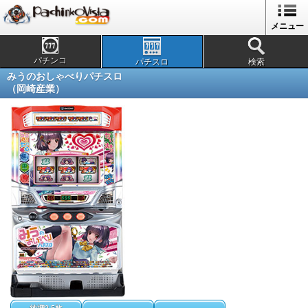
メニュー
パチンコ
パチスロ
検索
みうのおしゃべりパチスロ
（岡崎産業）
純増2.5枚