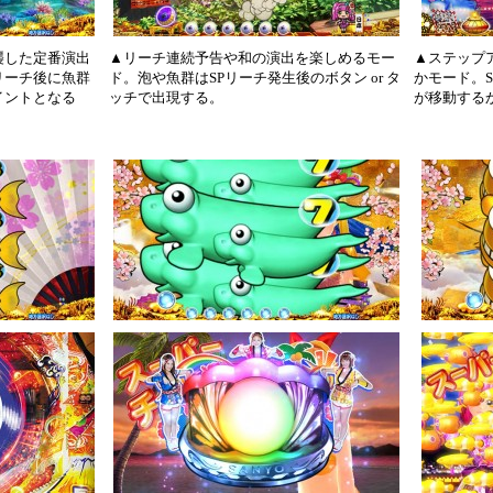
襲した定番演出
▲リーチ連続予告や和の演出を楽しめるモー
▲ステップ
リーチ後に魚群
ド。泡や魚群はSPリーチ発生後のボタン or タ
かモード。
イントとなる
ッチで出現する。
が移動する