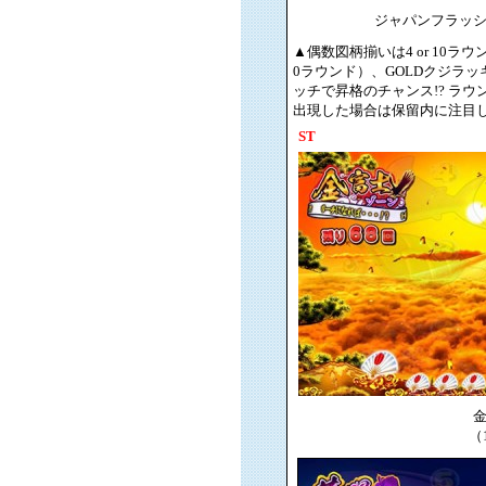
ジャパンフラッ
▲偶数図柄揃いは4 or 10ラウ
0ラウンド）、GOLDクジラ
ッチで昇格のチャンス!? ラ
出現した場合は保留内に注目
ST
（