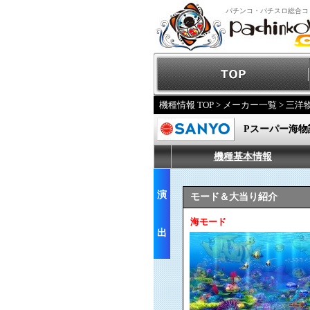
パチンコ・パチスロ総合コ
機種情報 TOP
>
メーカー一覧
>
三洋
Pスーパー海物語 
機種基本情報
演
モード＆大当り紹介
海モード
出